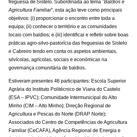
freguesia de Sistelo. Subordinada ao tema "
Baldios e
Agricultura Familiar
”, esta ação teve como principais
objetivos: (i) proporcionar o encontro entre toda a
equipa; (ii) conhecer o território e as comunidades
locais com baldios; e (iii) identificar e refletir sobre boas
práticas agro-silvo-pastorícia das freguesias de Sistelo
e Cabreiro tendo em conta os aspetos ambientais,
silvícolas, agrícolas, sociais e económicas na
governança comunitária de baldios.
Estiveram presentes 46 participantes: Escola Superior
Agrária do Instituto Politécnico de Viana do Castelo
(ESA – IPVC); Comunidade Intermunicipal do Alto
Minho (CIM – Alto Minho); Direção Regional de
Agricultura e Pescas do Norte (DRAP Norte);
Associados do Centro de Competências de Agricultura
Familiar (CeCAFA), Agência Regional de Energia e